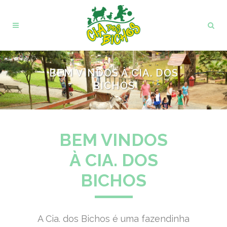
BEM VINDOS À CIA. DOS
BICHOS
BEM VINDOS
À CIA. DOS
BICHOS
A Cia. dos Bichos é uma fazendinha