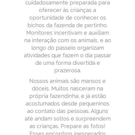
cuidadosamente preparada para
oferecer às crianças a
oportunidade de conhecer os
bichos da fazenda de pertinho.
Monitores incentivam e auxiliam
na interação com os animais, e ao
longo do passeio organizam
atividades que fazem o dia passar
de uma forma divertida e
prazerosa.
Nossos animais são mansos e
dóceis. Muitos nasceram na
própria fazendinha, e já estão
acostumados desde pequeninos
ao contato das pessoas. Alguns
até andam soltos e surpreendem
as crianças. Prepare as fotos!
Esses encontros inesperados