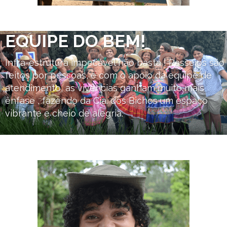
EQUIPE DO BEM!
Infra-estrutura impecável não basta ! Passeios são
feitos por pessoas, e com o apoio da equipe de
atendimento, as vivências ganham muito mais
ênfase , fazendo da Cia. dos Bichos um espaço
vibrante e cheio de alegria.